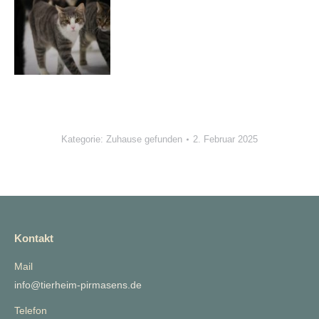
Kategorie:
Zuhause gefunden
2. Februar 2025
Kontakt
Mail
info@tierheim-pirmasens.de
Telefon