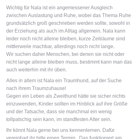
Wichtig für Nala ist ein angemessener Ausgleich
zwischen Auslastung und Ruhe, wobei das Thema Ruhe
grundsätzlich groß geschrieben werden sollte, sowohl in
der Erziehung als auch im Alltag allgemein. Nala kann
leider noch nicht alleine bleiben, kurze Zeiträume sind
mittlerweile machbar, allerdings noch nicht lange.
Wir suchen daher Menschen, bei denen sie nicht oder
nicht lange alleine bleiben muss, bestimmt kann man das
auch weiterhin mit ihr üben.
Alles in allem ist Nala ein Traumhund, auf der Suche
nach ihrem Traumzuhause!
Gegen ein Leben als Zweithund hätte sie sicher nichts
einzuwenden, Kinder sollten im Hinblick auf ihre Größe
und der Tatsache, dass sie manchmal ein wenig
tollpatschig sein kann, im standfesten Alter sein.
Ihr könnt Nala gerne bei uns kennenlernen. Dafür
vereinbart ihr bitte einen Termin. Das funktioniert am