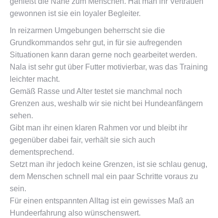
genießt die Nähe zum Menschen. Hat man ihr Vertrauen
gewonnen ist sie ein loyaler Begleiter.
In reizarmen Umgebungen beherrscht sie die
Grundkommandos sehr gut, in für sie aufregenden
Situationen kann daran gerne noch gearbeitet werden.
Nala ist sehr gut über Futter motivierbar, was das Training
leichter macht.
Gemäß Rasse und Alter testet sie manchmal noch
Grenzen aus, weshalb wir sie nicht bei Hundeanfängern
sehen.
Gibt man ihr einen klaren Rahmen vor und bleibt ihr
gegenüber dabei fair, verhält sie sich auch
dementsprechend.
Setzt man ihr jedoch keine Grenzen, ist sie schlau genug,
dem Menschen schnell mal ein paar Schritte voraus zu
sein.
Für einen entspannten Alltag ist ein gewisses Maß an
Hundeerfahrung also wünschenswert.