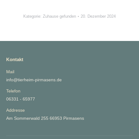
Kategorie:
Zuhause gefunden
20. Dezember 2024
Kontakt
Mail
info@tierheim-pirmasens.de
Telefon
06331 - 65977
Addresse
Am Sommerwald 255 66953 Pirmasens