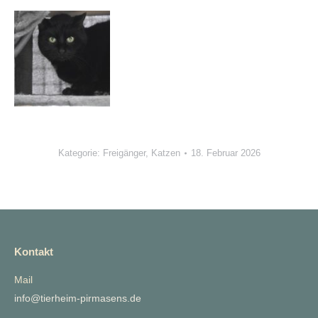
Kategorie:
Freigänger
,
Katzen
18. Februar 2026
Kontakt
Mail
info@tierheim-pirmasens.de