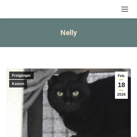
Nelly
Freigänger
Feb.
18
Katzen
2026