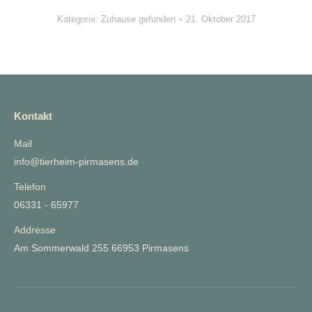
Kategorie:
Zuhause gefunden
21. Oktober 2017
Kontakt
Mail
info@tierheim-pirmasens.de
Telefon
06331 - 65977
Addresse
Am Sommerwald 255 66953 Pirmasens