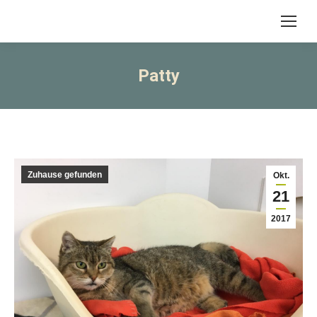
Patty
Zuhause gefunden
Okt.
21
2017