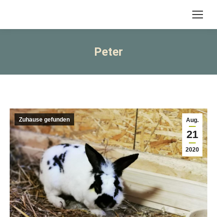
Peter
Zuhause gefunden
Aug.
21
2020