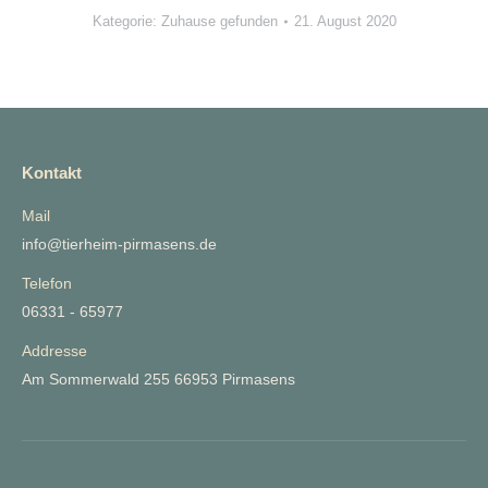
Kategorie:
Zuhause gefunden
21. August 2020
Kontakt
Mail
info@tierheim-pirmasens.de
Telefon
06331 - 65977
Addresse
Am Sommerwald 255 66953 Pirmasens