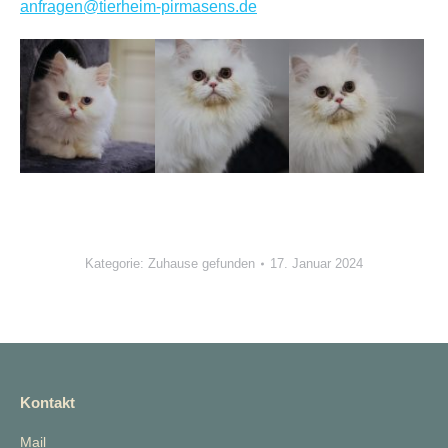
anfragen@tierheim-pirmasens.de
Kategorie:
Zuhause gefunden
17. Januar 2024
Kontakt
Mail