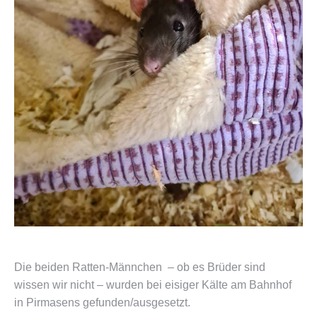
Die beiden Ratten-Männchen – ob es Brüder sind
wissen wir nicht – wurden bei eisiger Kälte am Bahnhof
in Pirmasens gefunden/ausgesetzt.