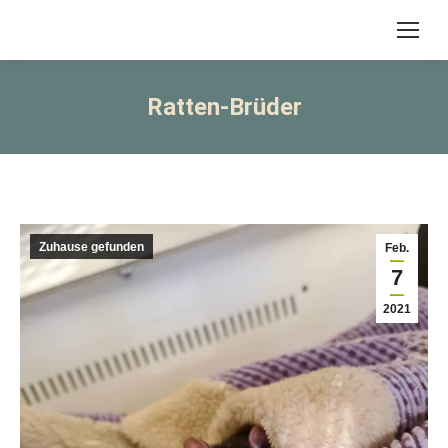
Ratten-Brüder
Zuhause gefunden
Feb.
7
2021