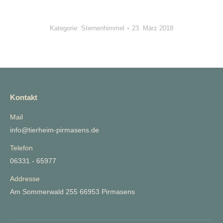
Kategorie:
Sternenhimmel
23. März 2018
Kontakt
Mail
info@tierheim-pirmasens.de
Telefon
06331 - 65977
Addresse
Am Sommerwald 255 66953 Pirmasens