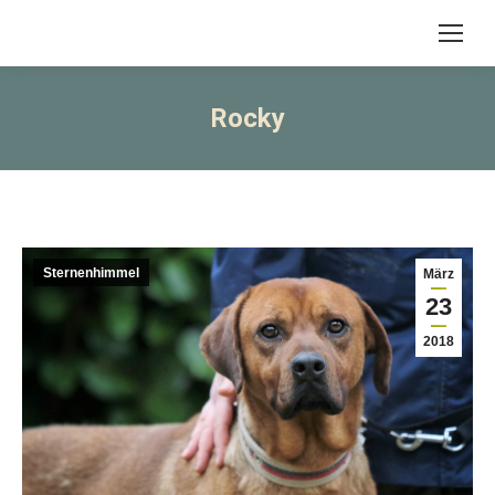
Rocky
Sternenhimmel
März
23
2018