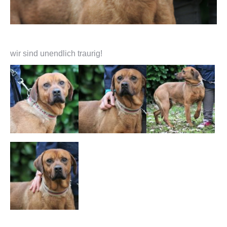
wir sind unendlich traurig!