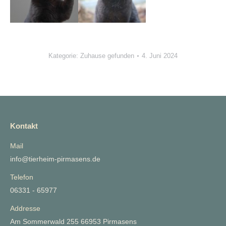
Kategorie:
Zuhause gefunden
4. Juni 2024
Kontakt
Mail
info@tierheim-pirmasens.de
Telefon
06331 - 65977
Addresse
Am Sommerwald 255 66953 Pirmasens