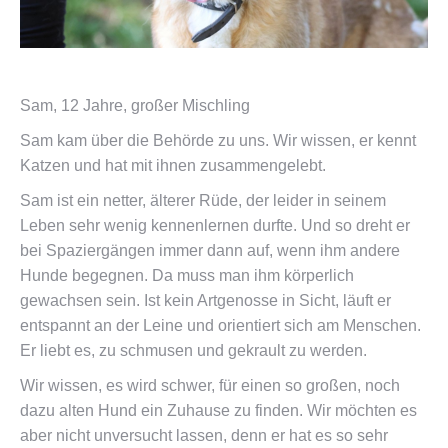
Sam, 12 Jahre, großer Mischling
Sam kam über die Behörde zu uns. Wir wissen, er kennt
Katzen und hat mit ihnen zusammengelebt.
Sam ist ein netter, älterer Rüde, der leider in seinem
Leben sehr wenig kennenlernen durfte. Und so dreht er
bei Spaziergängen immer dann auf, wenn ihm andere
Hunde begegnen. Da muss man ihm körperlich
gewachsen sein. Ist kein Artgenosse in Sicht, läuft er
entspannt an der Leine und orientiert sich am Menschen.
Er liebt es, zu schmusen und gekrault zu werden.
Wir wissen, es wird schwer, für einen so großen, noch
dazu alten Hund ein Zuhause zu finden. Wir möchten es
aber nicht unversucht lassen, denn er hat es so sehr