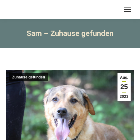
Sam – Zuhause gefunden
Zuhause gefunden
Aug.
25
2023