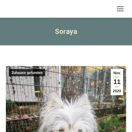
Soraya
Zuhause gefunden
Nov.
11
2020