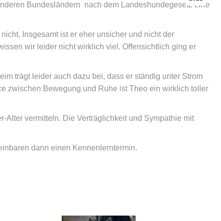
igen anderen Bundesländern nach dem Landeshundegesetz eine
 nicht. Insgesamt ist er eher unsicher und nicht der
n wir leider nicht wirklich viel. Offensichtlich ging er
eim trägt leider auch dazu bei, dass er ständig unter Strom
nce zwischen Bewegung und Ruhe ist Theo ein wirklich toller
-Alter vermitteln. Die Verträglichkeit und Sympathie mit
ereinbaren dann einen Kennenlerntermin.