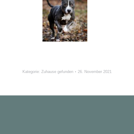
Kategorie:
Zuhause gefunden
26. November 2021