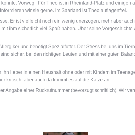
llen konnte. Vorweg: Für Theo ist in Rheinland-Pfalz und ein
formieren wir sie gerne. Im Saarland ist Theo auflagenfrei.
Rasse. Er ist vielleicht noch ein wenig unerzogen, mehr aber auch
 ihm sicherlich viel Spaß haben. Über seine Vorgeschichte wisse
lergiker und benötigt Spezialfutter. Der Stress bei uns im Tierh
 sind sicher, bei den richtigen Leuten und mit einer guten Bala
 ihn lieber in einen Haushalt ohne oder mit Kindern im Teenager
 kritisch, aber auch da kommt es auf die Katze an.
nter Angabe einer Rückrufnummer (bevorzugt schriftlich). Wir v