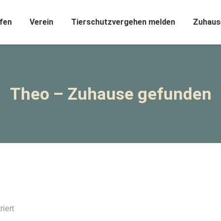
fen
Verein
Tierschutzvergehen melden
Zuhaus
Theo – Zuhause gefunden
iert