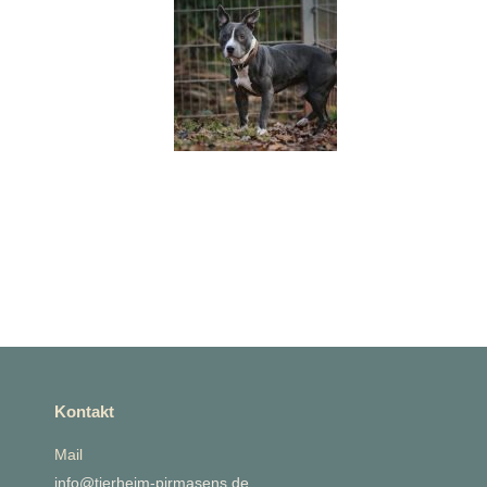
Kontakt
Mail
info@tierheim-pirmasens.de