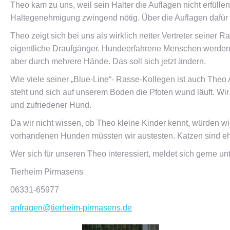
Theo kam zu uns, weil sein Halter die Auflagen nicht erfü
Haltegenehmigung zwingend nötig. Über die Auflagen dafür in
Theo zeigt sich bei uns als wirklich netter Vertreter seiner 
eigentliche Draufgänger. Hundeerfahrene Menschen werden mit
aber durch mehrere Hände. Das soll sich jetzt ändern.
Wie viele seiner „Blue-Line“- Rasse-Kollegen ist auch Theo Al
steht und sich auf unserem Boden die Pfoten wund läuft. Wir
und zufriedener Hund.
Da wir nicht wissen, ob Theo kleine Kinder kennt, würden wir
vorhandenen Hunden müssten wir austesten. Katzen sind eher
Wer sich für unseren Theo interessiert, meldet sich gerne u
Tierheim Pirmasens
06331-65977
anfragen@tierheim-pirmasens.de