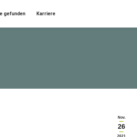
e gefunden
Karriere
Nov.
26
2021