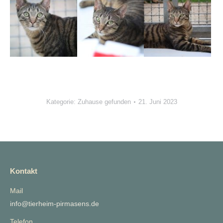
Kategorie:
Zuhause gefunden
21. Juni 2023
Kontakt
Mail
info@tierheim-pirmasens.de
Telefon