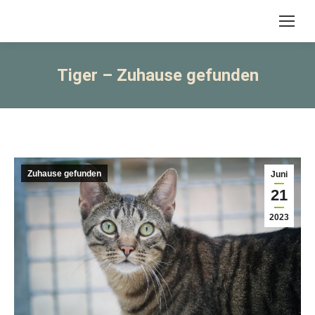
Tiger – Zuhause gefunden
Zuhause gefunden
Juni
21
2023