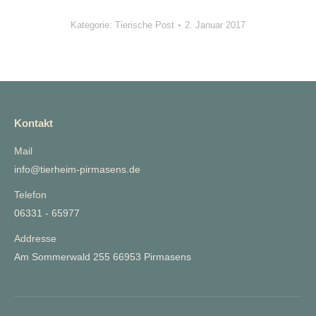
Kategorie:
Tierische Post
2. Januar 2017
Kontakt
Mail
info@tierheim-pirmasens.de
Telefon
06331 - 65977
Addresse
Am Sommerwald 255 66953 Pirmasens