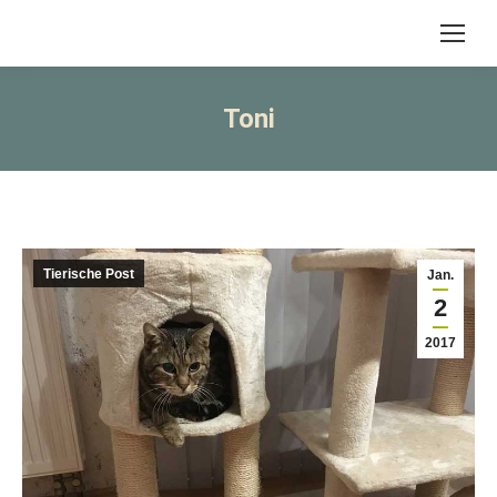
Toni
Tierische Post
Jan.
2
2017