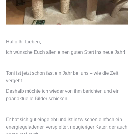
Hallo Ihr Lieben,
ich wünsche Euch allen einen guten Start ins neue Jahr!
Toni ist jetzt schon fast ein Jahr bei uns – wie die Zeit
vergeht.
Deshalb möchte ich wieder von ihm berichten und ein
paar aktuelle Bilder schicken.
Er hat sich gut eingelebt und ist inzwischen einfach ein
energiegeladener, verspielter, neugieriger Kater, der auch