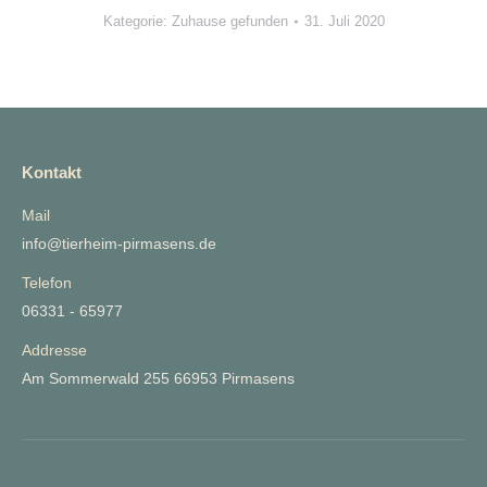
Kategorie:
Zuhause gefunden
31. Juli 2020
Kontakt
Mail
info@tierheim-pirmasens.de
Telefon
06331 - 65977
Addresse
Am Sommerwald 255 66953 Pirmasens