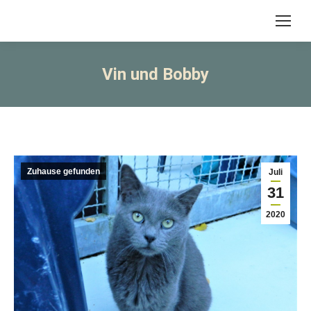
Vin und Bobby
Zuhause gefunden
Juli
31
2020