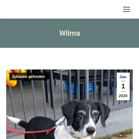
Wilma
Zuhause gefunden
Jan.
1
2020