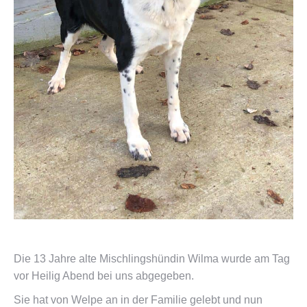
Die 13 Jahre alte Mischlingshündin Wilma wurde am Tag
vor Heilig Abend bei uns abgegeben.
Sie hat von Welpe an in der Familie gelebt und nun