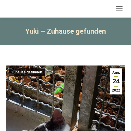
Yuki – Zuhause gefunden
Zuhause gefunden
Aug.
24
2022