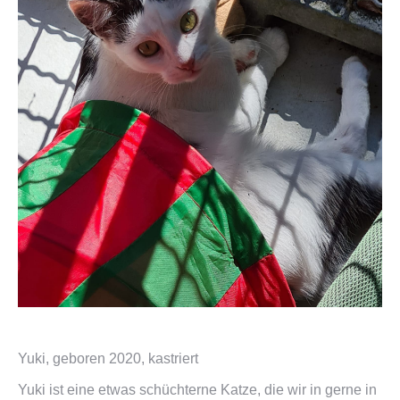
Yuki, geboren 2020, kastriert
Yuki ist eine etwas schüchterne Katze, die wir in gerne in