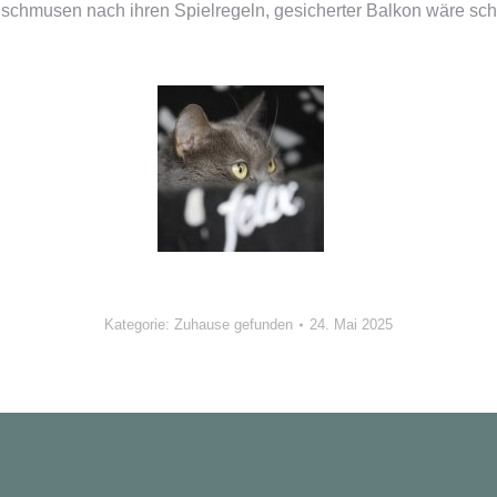
 schmusen nach ihren Spielregeln, gesicherter Balkon wäre sch
Kategorie:
Zuhause gefunden
24. Mai 2025