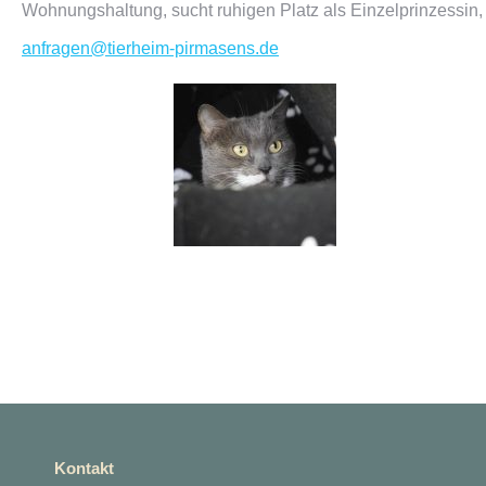
Wohnungshaltung, sucht ruhigen Platz als Einzelprinzessin,
anfragen@tierheim-pirmasens.de
Kontakt