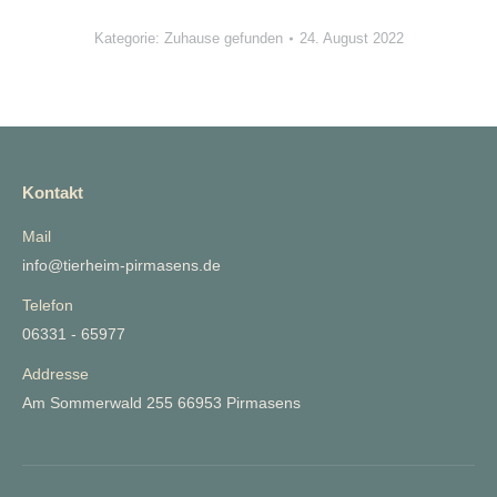
Kategorie:
Zuhause gefunden
24. August 2022
Kontakt
Mail
info@tierheim-pirmasens.de
Telefon
06331 - 65977
Addresse
Am Sommerwald 255 66953 Pirmasens